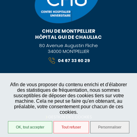
CHU DE MONTPELLIER
HÔPITAL GUI DE CHAULIAC
80 Avenue Augustin Fliche
34000 MONTPELLIER
04 67 33 60 29
Afin de vous proposer du contenu enrichi et d'élaborer
des statistiques de fréquentation, nous sommes
MENTIONS LÉGALES
susceptibles de déposer des cookies tiers sur votre
machine. Cela ne peut se faire qu'en obtenant, au
PLAN DU SITE
préalable, votre consentement pour chacun de ces
cookies.
GESTION DES COOKIES
OK, tout accepter
Tout refuser
Personnaliser