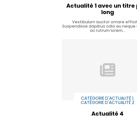
Actualité 1 avec un titre
long
Vestibulum auctor ornare effici
Suspendisse dapibus odio eu neque
ac rutrum lorem…
CATÉGORIE D'ACTUALITÉ 1,
CATÉGORIE D'ACTUALITÉ 2
Actualité 4