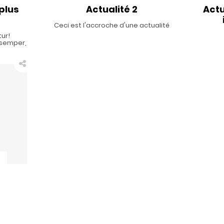
 plus
Actualité 2
Actu
Ceci est l'accroche d'une actualité
tur!
 semper,