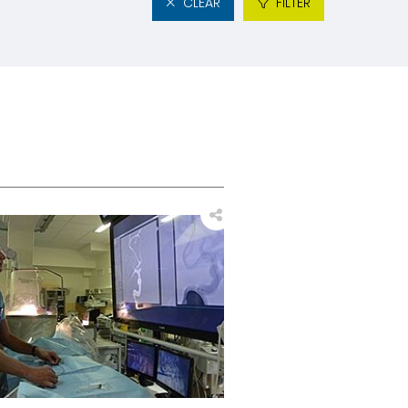
CLEAR
FILTER