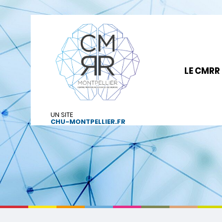
LE CMRR
UN SITE
CHU-MONTPELLIER.FR